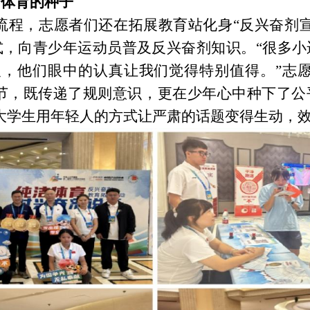
洁体育的种子
流程，志愿者们还在拓展教育站化身
“反兴奋剂
式，向青少年运动员普及反兴奋剂知识。“很多小
义，他们眼中的认真让我们觉得特别值得。”志
环节，既传递了规则意识，更在少年心中种下了
大学生用年轻人的方式让严肃的话题变得生动，效