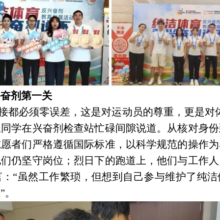
兴奋剂第一关
交接都必须零误差，这是对运动员的尊重，更是对
王同学在兴奋剂检查站忙碌间隙说道。从核对身份
志愿者们严格遵循国际标准，以科学规范的操作为
他们仍坚守岗位；烈日下的跑道上，他们与工作人
言：“虽然工作繁琐，但想到自己参与维护了纯洁
”。