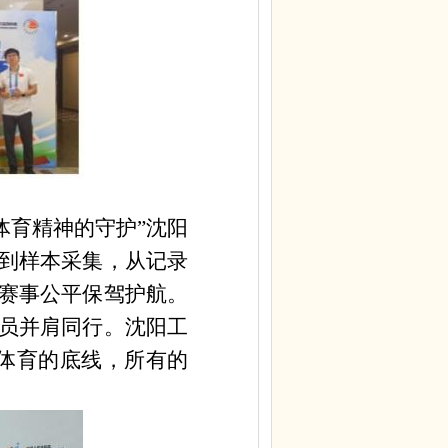
体育精神的守护”沈阳
到样本采集，从记录
赛事公平保驾护航。
员并肩同行。沈阳工
体育的底线，所有的