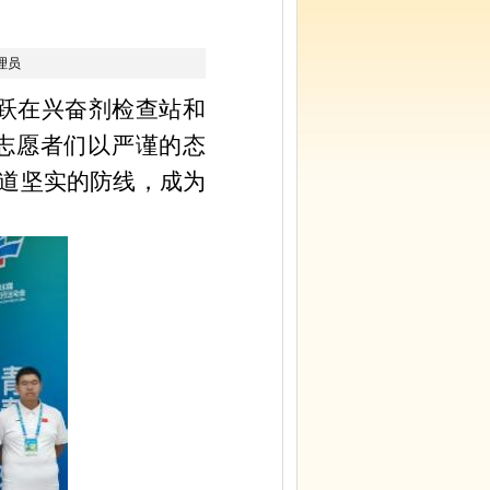
理员
跃在兴奋剂检查站和
志愿者们以严谨的态
一道坚实的防线，成为