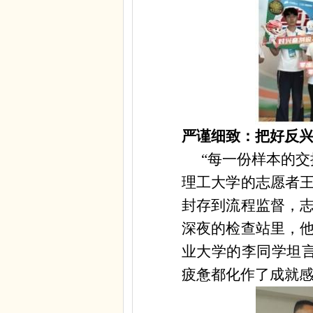
严谨细致：把好反
“每一份样本的
理工大学的志愿者
封存到流程监督，
深夜的检查站里，
业大学的李同学坦
疲惫都化作了成就感