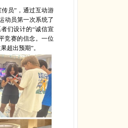
宣传员”，通过互动游
运动员第一次系统了
愿者们设计的“诚信宣
公平竞赛的信念。一位
果超出预期”。