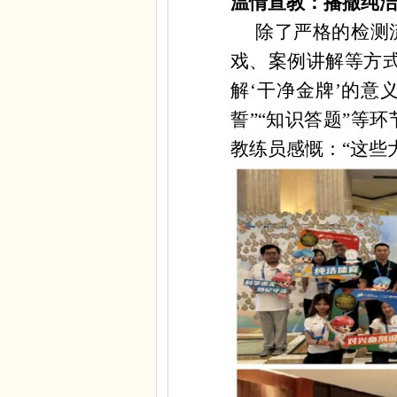
温情宣教：播撒纯
除了严格的检测
戏、案例讲解等方
解‘干净金牌’的意
誓”“知识答题”等
教练员感慨：“这些