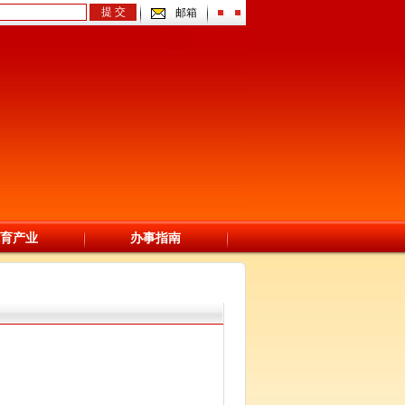
邮箱
育产业
办事指南
青少年体育