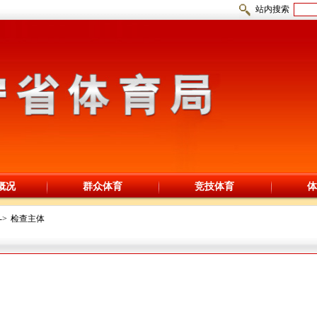
站内搜索
概况
群众体育
竞技体育
体
->
检查主体