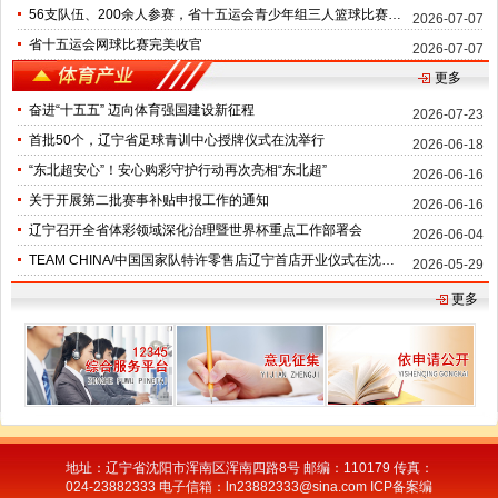
56支队伍、200余人参赛，省十五运会青少年组三人篮球比赛圆满...
2026-07-07
省十五运会网球比赛完美收官
2026-07-07
更多
奋进“十五五” 迈向体育强国建设新征程
2026-07-23
首批50个，辽宁省足球青训中心授牌仪式在沈举行
2026-06-18
“东北超安心”！安心购彩守护行动再次亮相“东北超”
2026-06-16
关于开展第二批赛事补贴申报工作的通知
2026-06-16
辽宁召开全省体彩领域深化治理暨世界杯重点工作部署会
2026-06-04
TEAM CHINA/中国国家队特许零售店辽宁首店开业仪式在沈阳成功举办
2026-05-29
更多
地址：辽宁省沈阳市浑南区浑南四路8号 邮编：110179 传真：
024-23882333 电子信箱：ln23882333@sina.com ICP备案编