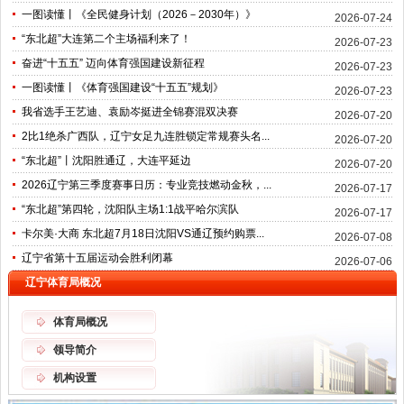
公示
一图读懂丨《全民健身计划（2026－2030年）》
2026-07-24
辽宁省射击运动单位许可结果公示 辽体射击证（2026年）第六号
“东北超”大连第二个主场福利来了！
2026-07-23
辽宁省射击运动单位许可结果公示 辽体射击证（2026年）第五号
奋进“十五五” 迈向体育强国建设新征程
2026-07-23
辽宁省射击运动单位许可结果公示 辽体射击证（2026年）第四号
一图读懂丨《体育强国建设“十五五”规划》
2026-07-23
辽宁省射击运动单位许可结果公示 辽体射击证（2026年）第三号
我省选手王艺迪、袁励岑挺进全锦赛混双决赛
2026-07-20
辽宁省射击运动单位许可结果公示 辽体射击证（2026年）第二号
2比1绝杀广西队，辽宁女足九连胜锁定常规赛头名...
2026-07-20
关于做好2026年全省体育系列专业技术资格评审工作的通知
“东北超”丨沈阳胜通辽，大连平延边
2026-07-20
辽宁省体育事业发展中心 辽宁省田径运动管理中心 辽宁省体育总会2026年
2026辽宁第三季度赛事日历：专业竞技燃动金秋，...
2026-07-17
集中面向社会公开招聘人员体检公告
“东北超”第四轮，沈阳队主场1:1战平哈尔滨队
2026-07-17
关于开展第二批赛事补贴申报工作的通知
卡尔美·大商 东北超7月18日沈阳VS通辽预约购票...
2026-07-08
辽宁省体育事业发展中心 辽宁省田径运动管理中心 辽宁省体育总会2026年
辽宁省第十五届运动会胜利闭幕
2026-07-06
集中面向社会公开招聘工作人员成绩及进入体检人员公告
辽宁体育局概况
省体育局关于开展第十九批辽宁队老运动员老教练员关怀基金申报工作的通
知
体育局概况
辽宁省体育事业发展中心 辽宁省田径运动管理中心 辽宁省体育总会2026年
领导简介
集中面向社会公开招聘工作人员面试公告
机构设置
公告