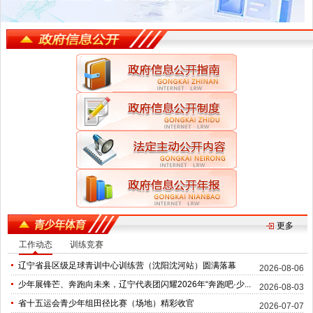
更多
工作动态
训练竞赛
辽宁省县区级足球青训中心训练营（沈阳沈河站）圆满落幕
2026-08-06
少年展锋芒、奔跑向未来，辽宁代表团闪耀2026年“奔跑吧·少...
2026-08-03
省十五运会青少年组田径比赛（场地）精彩收官
2026-07-07