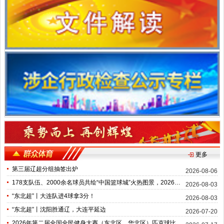
更多
第三届辽超分组抽签出炉
2026-08-06
178支队伍、2000余名球员共绘“中国篮球城”火热图景，2026年阜新...
2026-08-03
“东北超”丨大连队进4球拿3分！
2026-08-03
“东北超”丨沈阳胜通辽，大连平延边
2026-07-20
2026年第二届全国全民健身大赛（东北区、华北区）匹克球比赛在丹...