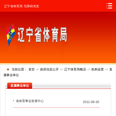
辽宁省人民政府
辽宁省体育局
无障碍浏览
当前位置：
首页
->
政府信息公开
->
辽宁体育局概况
->
机构设置
->
直
属事业单位
直属事业单位
省体育事业发展中心
2011-08-30