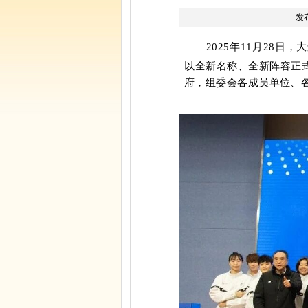
发
2025年11月28日，
大
以全新名称、全新阵容正
府，组委会各成员单位、