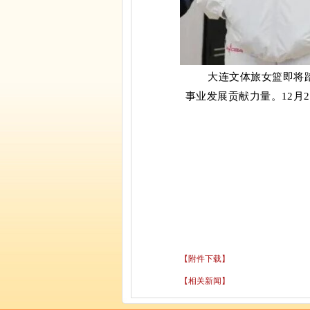
大连文体旅女篮即将
事业发展贡献力量。12
【附件下载】
【相关新闻】