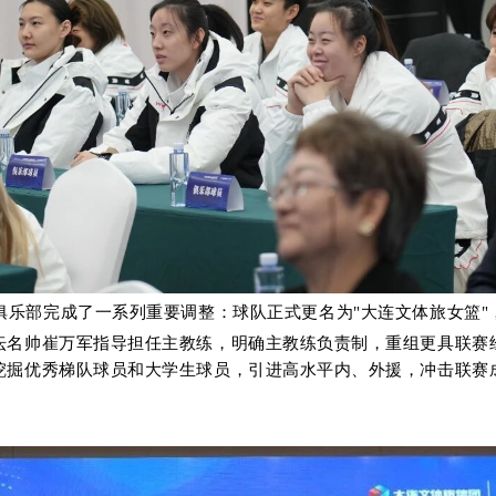
俱乐部完成了一系列重要调整：球队正式更名为
"大连文体旅女篮
坛名帅崔万军指导担任主教练，明确主教练负责制，重组更具联赛
挖掘优秀梯队球员和大学生球员，引进高水平内、外援，冲击联赛