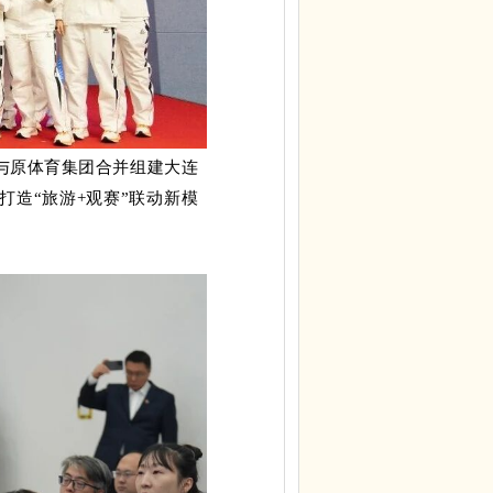
与原体育集团合并组建大连
造“旅游+观赛”联动新模