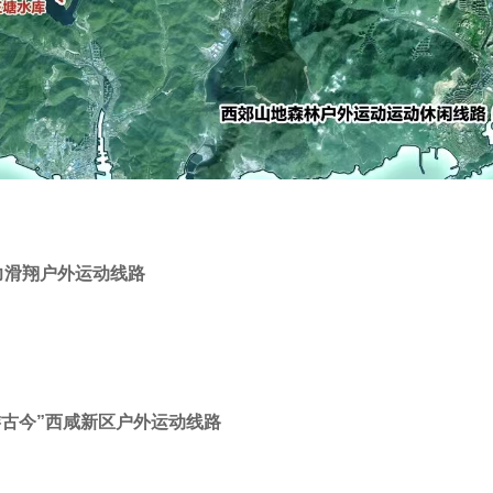
力滑翔户外运动线路
游古今”西咸新区户外运动线路