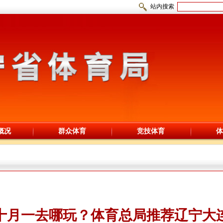
站内搜索
概况
群众体育
竞技体育
体
十月一去哪玩？体育总局推荐辽宁大