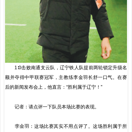
1∶0击败南通支云队，辽宁铁人队提前两轮锁定升级名
额并夺得中甲联赛冠军，主教练李金羽长舒一口气。在赛
后的新闻发布会上，他直言：“胜利属于辽宁！”
记者：
请点评一下队员本场比赛的表现。
李金羽：
这场比赛其实不用点评了。这场胜利属于所