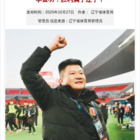
发布时间：2025年10月27日 作者： 辽宁省体育局
管理员 信息来源：辽宁省体育局管理员