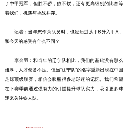
了中甲冠军，但胜不骄，败不馁，还有更高级别的比赛等
着我们，机遇与挑战并存。
记者：
当年您作为队员时，也经历过从甲B升入甲A，
和今天的感受有什么不同？
李金羽：
和当年的辽宁队相比，我们的基础没有那么
雄厚，人才储备不足。但当“辽宁队”的名字重新出现在中国
足球顶级联赛，相信会唤醒很多老球迷的记忆。我们希望
在下赛季前通过强有力的引援提升球队实力，吸引更多球
迷来关注铁人队。