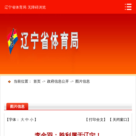
辽宁省人民政府
辽宁省体育局
无障碍浏览
当前位置：
首页
->
政府信息公开
->
图片信息
图片信息
【字体：
大
中
小
】
【
打印全文
】 【
关闭窗口
】
李金羽：胜利属于辽宁！