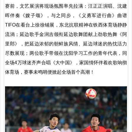
赛前，文艺展演将现场氛围率先拉满：汪正正演唱、沈建
晖伴奏《嫂子颂》，与之同步，《义勇军进行曲》曲谱
TIFO在看台上徐徐铺展，东北抗联精神在铁西体育场静静
流淌；延边歌手金润吉领衔延边歌舞团献上劲歌热舞《阿
里郎》，把延边浓郁的朝鲜族风情、延边球迷的热忱活力
尽数展现；两位歌手带领在沈阳学习工作的青年代表，同
全场4万球迷齐声合唱《大中国》，家国情怀伴着欢歌响彻
体育场，赛事未鸣哨便掀起全场首个高潮！