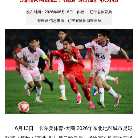
发布时间：2026年06月16日 作者： 辽宁省体育局
管理员 信息来源：辽宁省体育局管理员
6月13日，卡尔美体育·大商 2026年东北地区城市足球