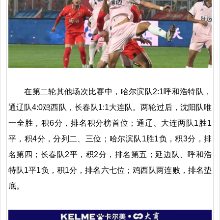
在第二轮其他场次比赛中，哈尔滨队2:1呼和浩特队，
通辽队4:0鸡西队，长春队1:1大连队。两轮过后，沈阳队唯
一全胜，积6分，排名积分榜首位；通辽、大连两队1胜1
平，积4分，分列二、三位；哈尔滨队1胜1负，积3分，排
名第四；长春队2平，积2分，排名第五；延边队、呼和浩
特队1平1负，积1分，排名六七位；鸡西队两连败，排名垫
底。