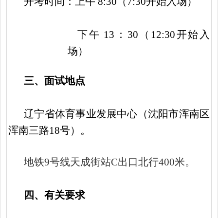
开考时间：上午
8:30（7:30开始入场）
下午
13：30（12:30开始入
场）
三、面试地点
辽宁省体育事业发展中心（沈阳市浑南区
浑南三路
18号）。
地铁
9号线天成街站C出口北行400米。
四、有关要求