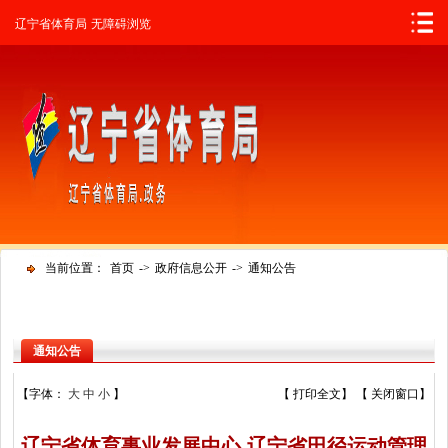
辽宁省人民政府
辽宁省体育局
无障碍浏览
当前位置：
首页
->
政府信息公开
->
通知公告
通知公告
【字体：
大
中
小
】
【
打印全文
】 【
关闭窗口
】
辽宁省体育事业发展中心 辽宁省田径运动管理