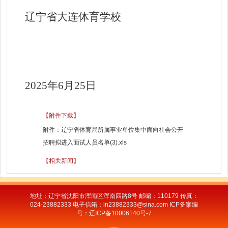
辽宁省大连体育学校
2025年6月25日
【附件下载】
附件：辽宁省体育局所属事业单位集中面向社会公开
招聘拟进入面试人员名单(3).xls
【相关新闻】
地址：辽宁省沈阳市浑南区浑南四路8号 邮编：110179 传真：
024-23882333 电子信箱：ln23882333@sina.com ICP备案编
号：辽ICP备10006140号-7