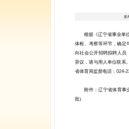
发
根据《辽宁省事业单
体检、考察等环节，确定
向社会公开招聘拟聘人员
异议，请与用人单位联系
省体育局监督电话：
024-2
附件：
辽宁省体育事
批
)