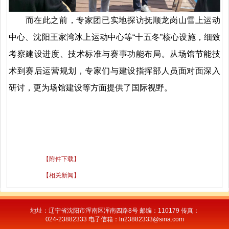
而在此之前，专家团已实地探访抚顺龙岗山雪上运动
中心、沈阳王家湾冰上运动中心等“十五冬”核心设施，细致
考察建设进度、技术标准与赛事功能布局。从场馆节能技
术到赛后运营规划，专家们与建设指挥部人员面对面深入
研讨，更为场馆建设等方面提供了国际视野。
【附件下载】
【相关新闻】
地址：辽宁省沈阳市浑南区浑南四路8号 邮编：110179 传真：
024-23882333 电子信箱：ln23882333@sina.com