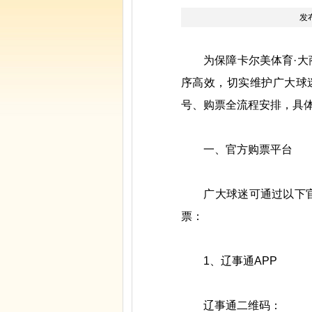
发
为保障卡尔美体育·大商 
序高效，切实维护广大球
号、购票全流程安排，具
一、官方购票平台
广大球迷可通过以下官方
票：
1、辽事通APP
辽事通二维码：