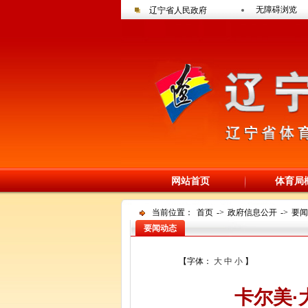
无障碍浏览
辽宁省人民政府
网站首页
体育局
当前位置：
首页
->
政府信息公开
->
要闻
要闻动态
【字体：
大
中
小
】
卡尔美·