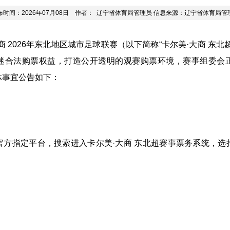
布时间：2026年07月08日 作者： 辽宁省体育局管理员 信息来源：辽宁省体育局管
2026年东北地区城市足球联赛（以下简称“卡尔美·大商 东北
迷合法购票权益，打造公开透明的观赛购票环境，赛事组委会
体事宜公告如下：
指定平台，搜索进入卡尔美·大商 东北超赛事票务系统，选