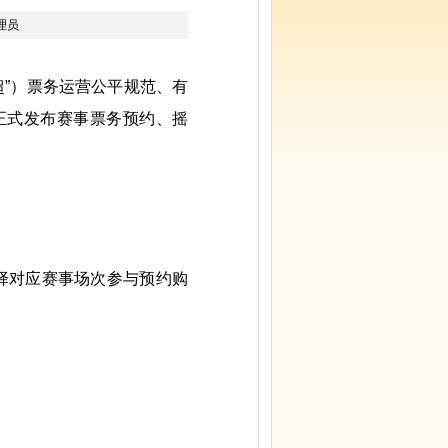
理员
超”）票务运营公平规范、有
正式发布赛事票务预约、摇
择对应赛事场次参与预约购