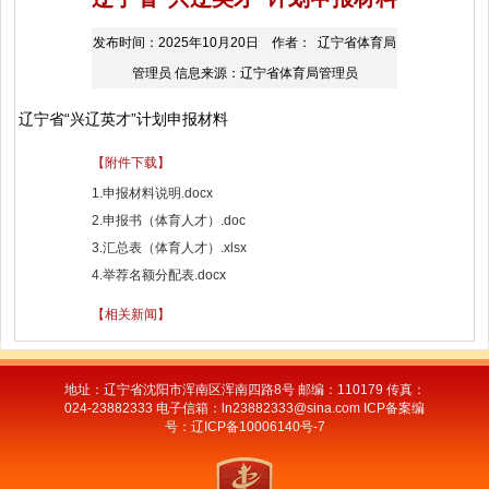
发布时间：2025年10月20日 作者： 辽宁省体育局
管理员 信息来源：辽宁省体育局管理员
辽宁省“兴辽英才”计划申报材料
【附件下载】
1.申报材料说明.docx
2.申报书（体育人才）.doc
3.汇总表（体育人才）.xlsx
4.举荐名额分配表.docx
【相关新闻】
地址：辽宁省沈阳市浑南区浑南四路8号 邮编：110179 传真：
024-23882333 电子信箱：ln23882333@sina.com ICP备案编
号：辽ICP备10006140号-7