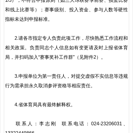
1/3）；不符合申报原则（如三大球联赛季前赛、掼蛋比赛
和线上比赛等）；赛事级别、投入资金、参与人数等硬性
指标未达到申报标准。
2.请各市指定专人负责此项工作，尽快熟悉工作流程和
相关政策。负责同志个人信息如有变更请及时上报省体育
局，并扫码加入“赛事奖补工作群”（见附件2）。
3.申报单位为第一责任人，对提交虚假不实信息等违规
行为需承担永久取消参评资格等相应责任。
4.省体育局具有最终解释权。
联系人：李志刚 联系电话：024-23206031、