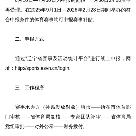
6月16日—7月30日为申报时间段，7月30日24:00后不
再受理。在2025年9月1日—2026年2月28日期间举办的符
合申报条件的体育赛事均可申报赛事补贴。
二、申报方式
通过“辽宁省赛事及活动统计平台”进行线上申报，网
址：http://sports.esvn.cn/login.
三、工作程序
赛事承办方（补贴发放对象）填报——所在市体育部
门审核——省体育局复核——专家团队评审——省体育局
党组审批——对外公示——财务拨付。