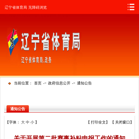
辽宁省人民政府
辽宁省体育局
无障碍浏览
当前位置：
首页
->
政府信息公开
->
通知公告
通知公告
【字体：
大
中
小
】
【
打印全文
】 【
关闭窗口
】
关于开展第二批赛事补贴申报工作的通知